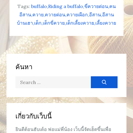
Tags:
buffalo
Riding a buffalo
ขี่ควายด่อน
คน
อีสาน
ควาย
ควายด่อน
ควายเผือก
อีสาน
อีสาน
บ้านเฮา
เด็ก
เด็กขี่ควาย
เด็กเลี้ยงควาย
เลี้ยงควาย
ค้นหา
Search
for:
เกี่ยวกับเว็บนี้
ยินดีต้อนฮับเด้อ พ่อแม่พี่น้อง เว็บนี้จัดเฮ็ดขึ้นเพื่อ