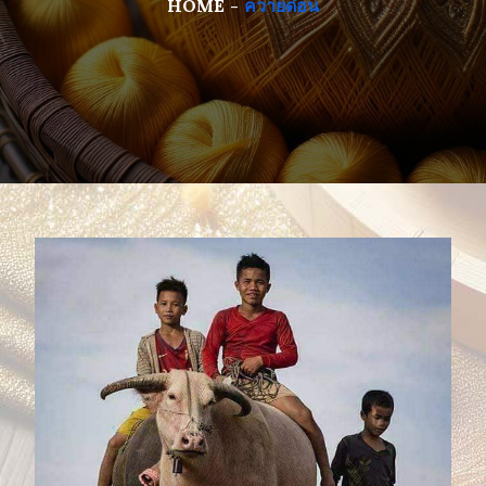
HOME
ควายด่อน