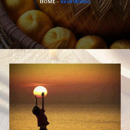
HOME
ท้องฟ้าสีเหลือง