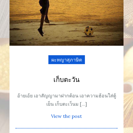
ผะหญาสุภาษิต
เก็บตะวัน
อ้ายเอ้ย เอาสัญญามาฝากต้อน เอาความฮ้อนใส่ตู้
เย็น เก็บตะเว็นม […]
View the post