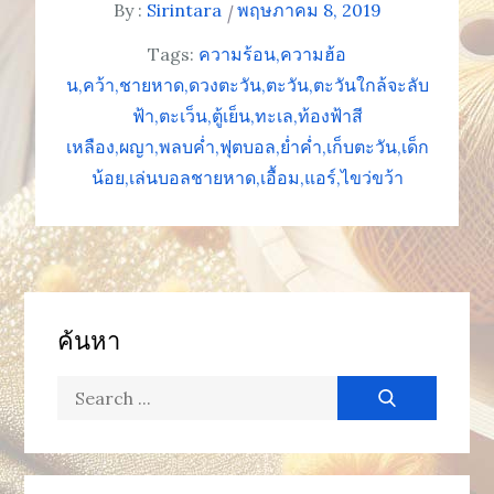
By :
Sirintara
พฤษภาคม 8, 2019
Tags:
ความร้อน
ความฮ้อ
น
คว้า
ชายหาด
ดวงตะวัน
ตะวัน
ตะวันใกล้จะลับ
ฟ้า
ตะเว็น
ตู้เย็น
ทะเล
ท้องฟ้าสี
เหลือง
ผญา
พลบค่ำ
ฟุตบอล
ย่ำค่ำ
เก็บตะวัน
เด็ก
น้อย
เล่นบอลชายหาด
เอื้อม
แอร์
ไขว่ขว้า
ค้นหา
Search
for: