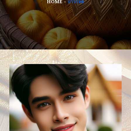
HOME
บ่าวไทย