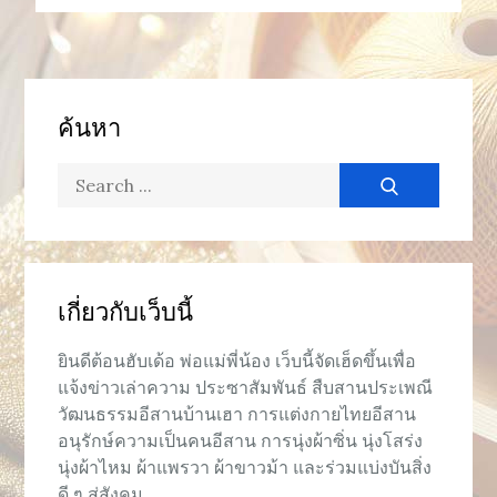
ค้นหา
Search
for:
เกี่ยวกับเว็บนี้
ยินดีต้อนฮับเด้อ พ่อแม่พี่น้อง เว็บนี้จัดเฮ็ดขึ้นเพื่อ
แจ้งข่าวเล่าความ ประซาสัมพันธ์ สืบสานประเพณี
วัฒนธรรมอีสานบ้านเฮา การแต่งกายไทยอีสาน
อนุรักษ์ความเป็นคนอีสาน การนุ่งผ้าซิ่น นุ่งโสร่ง
นุ่งผ้าไหม ผ้าแพรวา ผ้าขาวม้า และร่วมแบ่งบันสิ่ง
ดี ๆ สู่สังคม