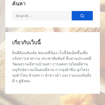
ค้นหา
Search
for:
เกี่ยวกับเว็บนี้
ยินดีต้อนฮับเด้อ พ่อแม่พี่น้อง เว็บนี้จัดเฮ็ดขึ้นเพื่อ
แจ้งข่าวเล่าความ ประซาสัมพันธ์ สืบสานประเพณี
วัฒนธรรมอีสานบ้านเฮา การแต่งกายไทยอีสาน
อนุรักษ์ความเป็นคนอีสาน การนุ่งผ้าซิ่น นุ่งโสร่ง
นุ่งผ้าไหม ผ้าแพรวา ผ้าขาวม้า และร่วมแบ่งบันสิ่ง
ดี ๆ สู่สังคม