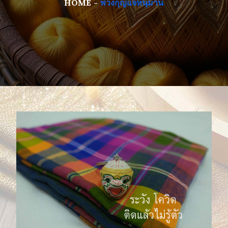
HOME
พวงกุญแจหนุมาน