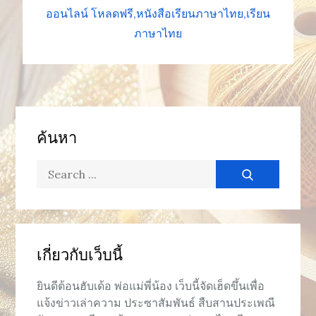
ออนไลน์ โหลดฟรี
หนังสือเรียนภาษาไทย
เรียน
ภาษาไทย
ค้นหา
Search
for:
เกี่ยวกับเว็บนี้
ยินดีต้อนฮับเด้อ พ่อแม่พี่น้อง เว็บนี้จัดเฮ็ดขึ้นเพื่อ
แจ้งข่าวเล่าความ ประซาสัมพันธ์ สืบสานประเพณี