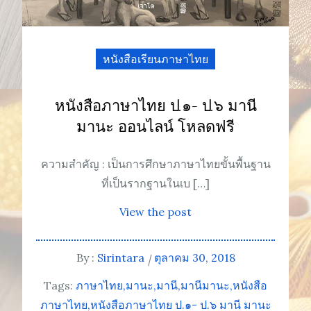
หนังสือเรียนภาษาไทย
หนังสือภาษาไทย ป.๑- ป.๖ มานี
มานะ ออนไลน์ โหลดฟรี
ความสำคัญ : เป็นการศึกษาภาษาไทยขั้นพื้นฐาน
ที่เป็นรากฐานในเบ […]
View the post
By :
Sirintara
ตุลาคม 30, 2018
Tags:
ภาษาไทย
มานะ
มานี
มานีมานะ
หนังสือ
ภาษาไทย
หนังสือภาษาไทย ป.๑- ป.๖ มานี มานะ