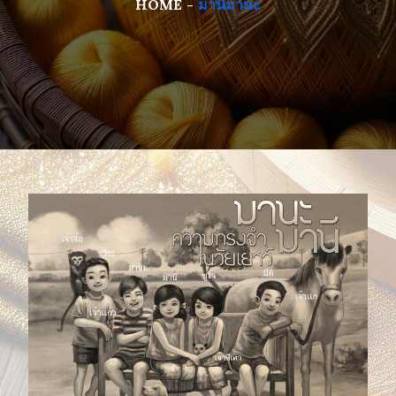
HOME
มานีมานะ