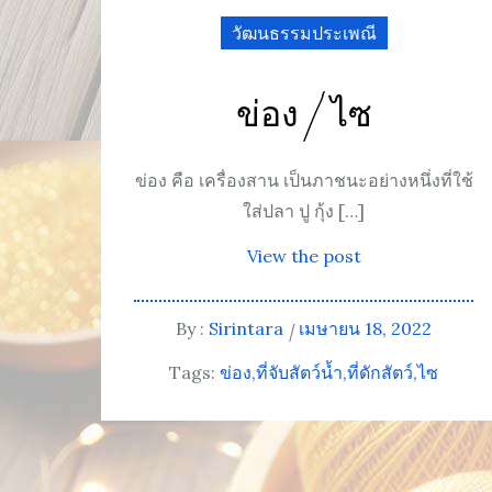
วัฒนธรรมประเพณี
ข่อง / ไซ
ข่อง คือ เครื่องสาน เป็นภาชนะอย่างหนึ่งที่ใช้
ใส่ปลา ปู กุ้ง […]
View the post
By :
Sirintara
เมษายน 18, 2022
Tags:
ข่อง
ที่จับสัตว์น้ำ
ที่ดักสัตว์
ไซ