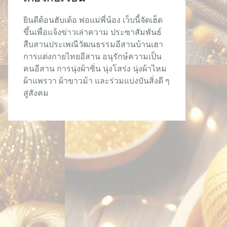
ยินดีต้อนฮับเด้อ พ่อแม่พี่น้อง เว็บนี้จัดเฮ็ด
ขึ้นเพื่อแจ้งข่าวเล่าความ ประซาสัมพันธ์
สืบสานประเพณีวัฒนธรรมอีสานบ้านเฮา
การแต่งกายไทยอีสาน อนุรักษ์ความเป็น
คนอีสาน การนุ่งผ้าซิ่น นุ่งโสร่ง นุ่งผ้าไหม
ผ้าแพรวา ผ้าขาวม้า และร่วมแบ่งบันสิ่งดี ๆ
สู่สังคม