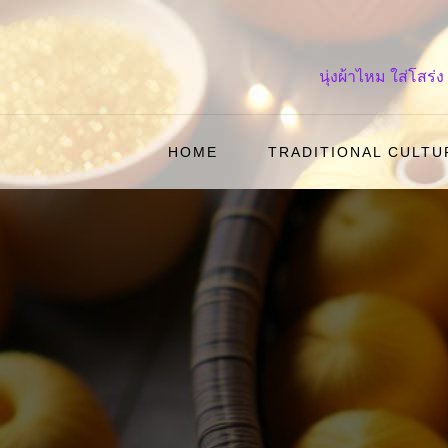
Skip
to
content
นุ่งผ้าไหม ใส่โส
HOME
TRADITIONAL CULTU