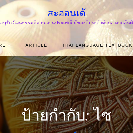
สะออนเด้
ร่ง อนุรักวัฒนธรรมอีสาน งานประเพณี มีของดีประจำตำบล มากล้น
RE
ARTICLE
THAI LANGUAGE TEXTBOOK
ป้ายกำกับ: ไซ