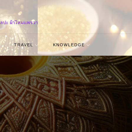
ศิลปะ ผ้าไหมแพรวา
TRAVEL
KNOWLEDGE