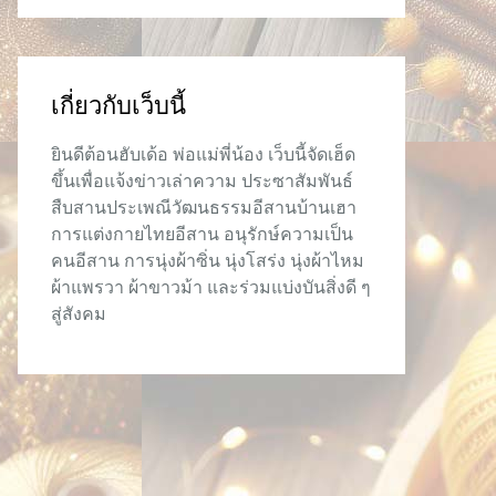
เกี่ยวกับเว็บนี้
ยินดีต้อนฮับเด้อ พ่อแม่พี่น้อง เว็บนี้จัดเฮ็ด
ขึ้นเพื่อแจ้งข่าวเล่าความ ประซาสัมพันธ์
สืบสานประเพณีวัฒนธรรมอีสานบ้านเฮา
การแต่งกายไทยอีสาน อนุรักษ์ความเป็น
คนอีสาน การนุ่งผ้าซิ่น นุ่งโสร่ง นุ่งผ้าไหม
ผ้าแพรวา ผ้าขาวม้า และร่วมแบ่งบันสิ่งดี ๆ
สู่สังคม