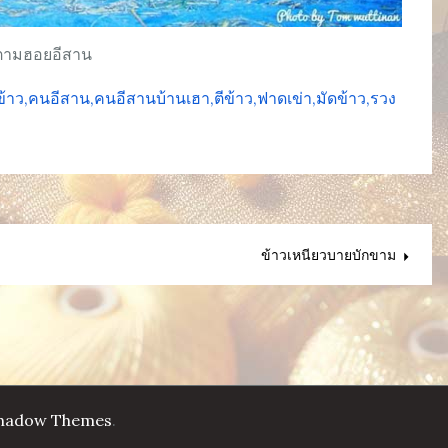
ตามฮอยอีสาน
ข้าว
คนอีสาน
คนอีสานบ้านเฮา
ตีข้าว
ฟาดเข่า
มัดข้าว
รวง
ข้าวเหนียวบายบักขาม
hadow Themes
.