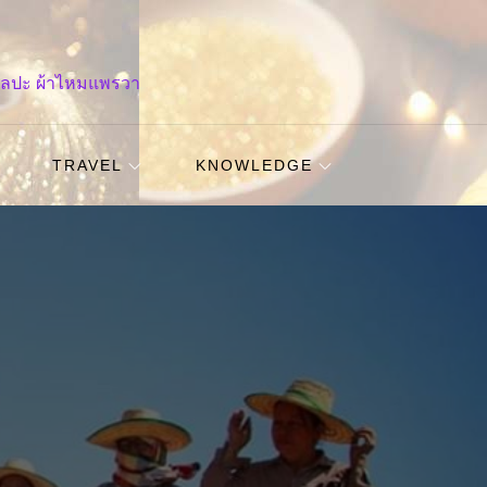
ศิลปะ ผ้าไหมแพรวา
TRAVEL
KNOWLEDGE