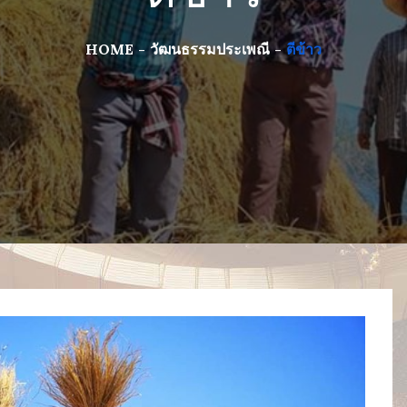
HOME
วัฒนธรรมประเพณี
ตีข้าว