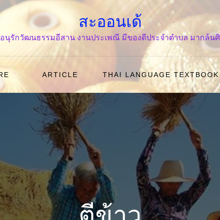
สะออนเด้
ร่ง อนุรักวัฒนธรรมอีสาน งานประเพณี มีของดีประจำตำบล มากล้น
RE
ARTICLE
THAI LANGUAGE TEXTBOOK
ตีข้าว