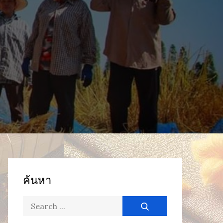
ค้นหา
Search
for: