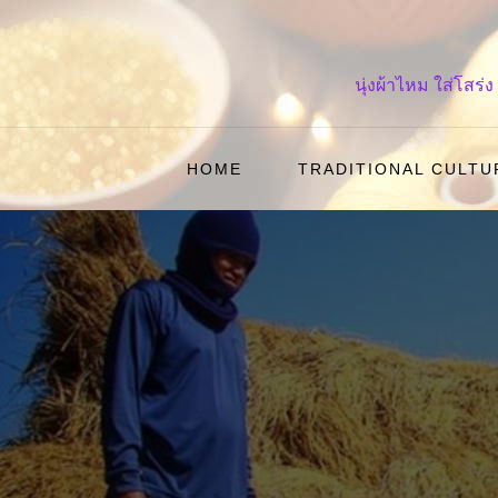
Skip
to
content
นุ่งผ้าไหม ใส่โส
HOME
TRADITIONAL CULTU