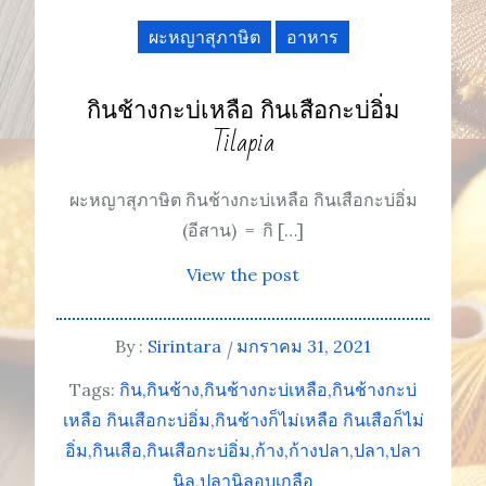
ผะหญาสุภาษิต
อาหาร
กินช้างกะบ่เหลือ กินเสือกะบ่อิ่ม
Tilapia
ผะหญาสุภาษิต กินช้างกะบ่เหลือ กินเสือกะบ่อิ่ม
(อีสาน) = กิ […]
View the post
By :
Sirintara
มกราคม 31, 2021
Tags:
กิน
กินช้าง
กินช้างกะบ่เหลือ
กินช้างกะบ่
เหลือ กินเสือกะบ่อิ่ม
กินช้างก็ไม่เหลือ กินเสือก็ไม่
อิ่ม
กินเสือ
กินเสือกะบ่อิ่ม
ก้าง
ก้างปลา
ปลา
ปลา
นิล
ปลานิลอบเกลือ