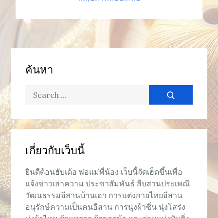
ค้นหา
Search
for:
เกี่ยวกับเว็บนี้
ยินดีต้อนฮับเด้อ พ่อแม่พี่น้อง เว็บนี้จัดเฮ็ดขึ้นเพื่อ
แจ้งข่าวเล่าความ ประซาสัมพันธ์ สืบสานประเพณี
วัฒนธรรมอีสานบ้านเฮา การแต่งกายไทยอีสาน
อนุรักษ์ความเป็นคนอีสาน การนุ่งผ้าซิ่น นุ่งโสร่ง