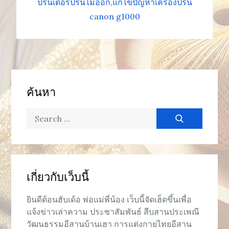
ปริ้นเตอร์ปริ้นไม่ออก
แก้ไขปัญหาเครื่องปริ้น
canon g1000
ค้นหา
Search
for:
เกี่ยวกับเว็บนี้
ยินดีต้อนฮับเด้อ พ่อแม่พี่น้อง เว็บนี้จัดเฮ็ดขึ้นเพื่อ
แจ้งข่าวเล่าความ ประซาสัมพันธ์ สืบสานประเพณี
วัฒนธรรมอีสานบ้านเฮา การแต่งกายไทยอีสาน