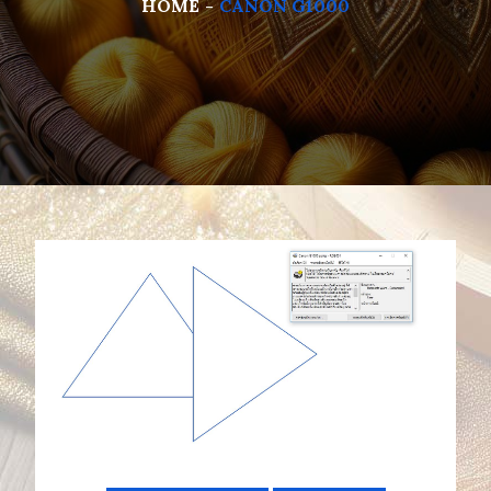
HOME
CANON G1000