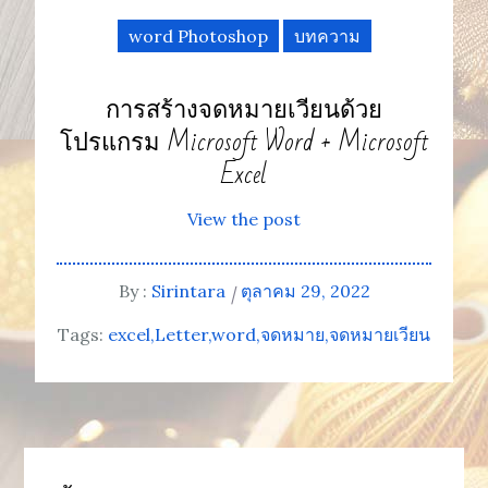
word Photoshop
บทความ
การสร้างจดหมายเวียนด้วย
โปรแกรม Microsoft Word + Microsoft
Excel
View the post
By :
Sirintara
ตุลาคม 29, 2022
Tags:
excel
Letter
word
จดหมาย
จดหมายเวียน