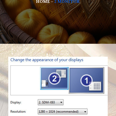
HOME
2 MONITOR