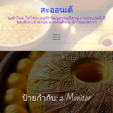
Skip
สะออนเด้
to
content
นุ่งผ้าไหม ใส่โสร่ง อนุรักวัฒนธรรมอีสาน งานประเพณี มี
ของดีประจำตำบล มากล้นศิลปะ ผ้าไหมแพรวา
ป้ายกำกับ: 2 Monitor